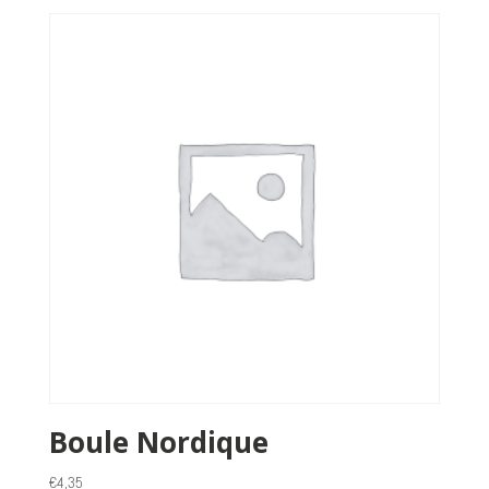
Boule Nordique
€
4,35