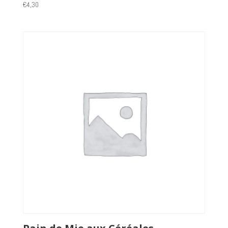
€
4,30