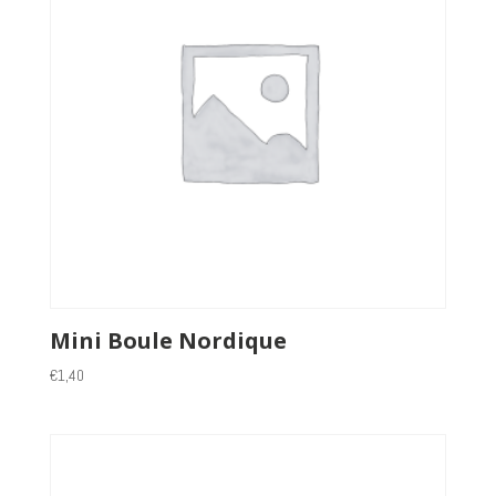
Mini Boule Nordique
€
1,40