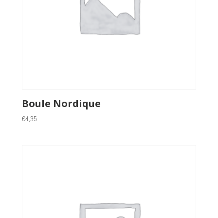
Boule Nordique
€
4,35