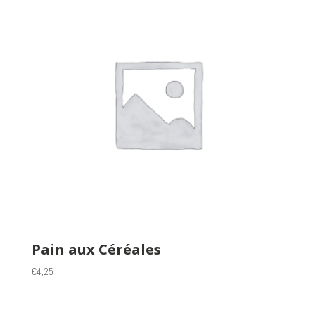
Pain aux Céréales
€
4,25