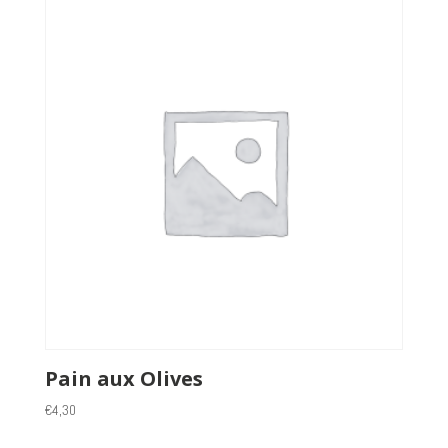
Pain aux Olives
€
4,30