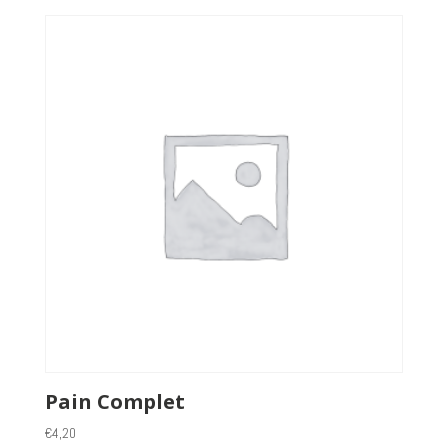
Pain Complet
€
4,20