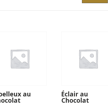
elleux au
Éclair au
ocolat
Chocolat