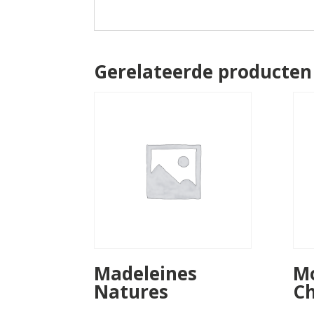
Gerelateerde producten
Madeleines
Mo
Natures
Ch