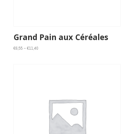
Grand Pain aux Céréales
€
6,55
–
€
11,40