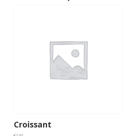
Croissant
€
2,00