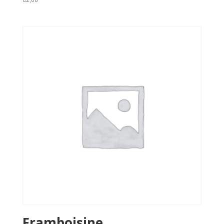
Framboisine