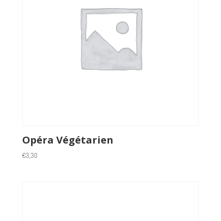
Opéra Végétarien
€
3,30