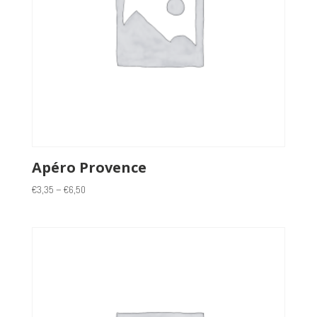
Apéro Provence
€
3,35
–
€
6,50