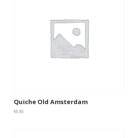
Quiche Old Amsterdam
€
5,90