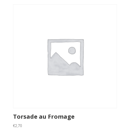
Torsade au Fromage
€
2,70