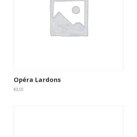
Opéra Lardons
€
3,10