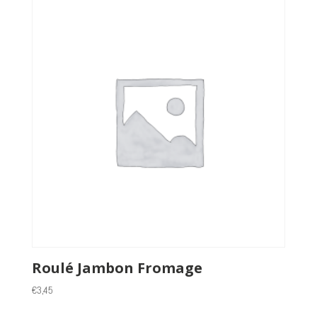
Roulé Jambon Fromage
€
3,45