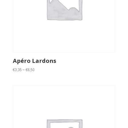
Apéro Lardons
€
3,35
–
€
6,50