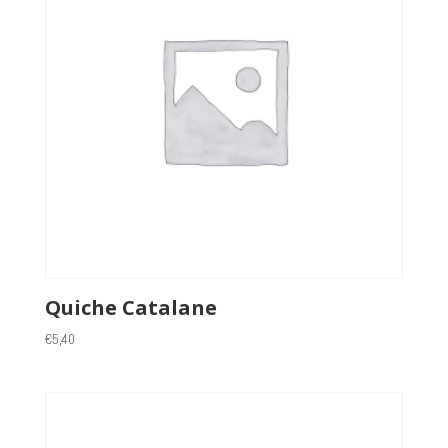
Quiche Catalane
€
5,40