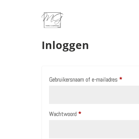
My account
Inloggen
Vereist
Gebruikersnaam of e-mailadres
*
Vereist
Wachtwoord
*