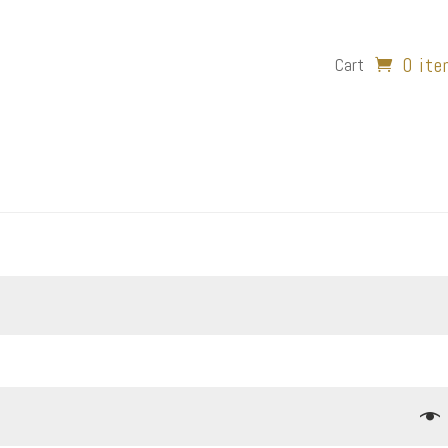
0 it
Cart